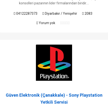
konsolleri pazarının lider firmalarından biridir....
04122287373
Diyarbakır / Yenişehir
2083
Yorum yok
Güven Elektronik (Çanakkale) - Sony Playstation
Yetkili Servisi