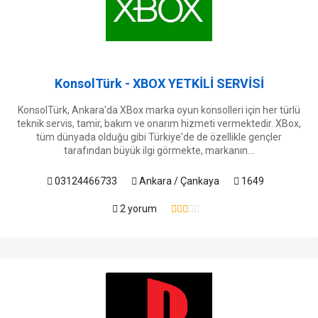
KonsolTürk - XBOX YETKİLİ SERVİSİ
KonsolTürk, Ankara'da XBox marka oyun konsolleri için her türlü
teknik servis, tamir, bakım ve onarım hizmeti vermektedir. XBox,
tüm dünyada olduğu gibi Türkiye'de de özellikle gençler
tarafından büyük ilgi görmekte, markanın...
03124466733
Ankara / Çankaya
1649
2 yorum