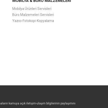
MOBİLYA & BÜRO MALZEMELERİ
Mobilya Ürünleri Servisleri
Büro Malzemeleri Servisleri
Yazıcı-Fotokopi-Kopyalama
aların kamuya açık iletişim-ulaşım bilgilerinin paylaşımını