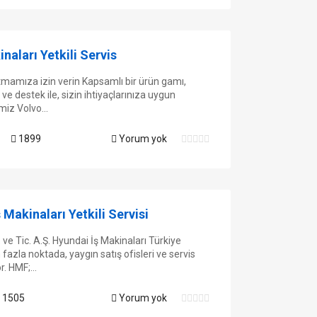
naları Yetkili Servis
amıza izin verin Kapsamlı bir ürün gamı,
ve destek ile, sizin ihtiyaçlarınıza uygun
iz Volvo...
1899
Yorum yok
Makinaları Yetkili Servisi
e Tic. A.Ş. Hyundai İş Makinaları Türkiye
fazla noktada, yaygın satış ofisleri ve servis
r. HMF;...
1505
Yorum yok