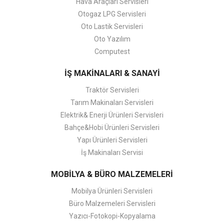
Hava Araçları Servisleri
Otogaz LPG Servisleri
Oto Lastik Servisleri
Oto Yazılım
Computest
İŞ MAKİNALARI & SANAYİ
Traktör Servisleri
Tarım Makinaları Servisleri
Elektrik& Enerji Ürünleri Servisleri
Bahçe&Hobi Ürünleri Servisleri
Yapı Ürünleri Servisleri
İş Makinaları Servisi
MOBİLYA & BÜRO MALZEMELERİ
Mobilya Ürünleri Servisleri
Büro Malzemeleri Servisleri
Yazıcı-Fotokopi-Kopyalama