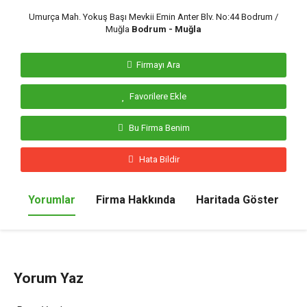
Umurça Mah. Yokuş Başı Mevkii Emin Anter Blv. No:44 Bodrum /
Muğla
Bodrum - Muğla
Firmayı Ara
Favorilere Ekle
Bu Firma Benim
Hata Bildir
Yorumlar
Firma Hakkında
Haritada Göster
Yorum Yaz