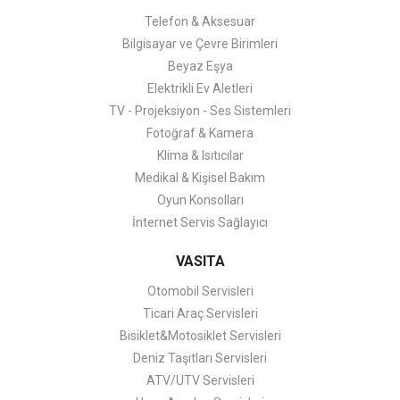
Telefon & Aksesuar
Bilgisayar ve Çevre Birimleri
Beyaz Eşya
Elektrikli Ev Aletleri
TV - Projeksiyon - Ses Sistemleri
Fotoğraf & Kamera
Klima & Isıtıcılar
Medikal & Kişisel Bakım
Oyun Konsolları
İnternet Servis Sağlayıcı
VASITA
Otomobil Servisleri
Ticari Araç Servisleri
Bisiklet&Motosiklet Servisleri
Deniz Taşıtları Servisleri
ATV/UTV Servisleri