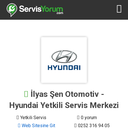
İlyas Şen Otomotiv -
Hyundai Yetkili Servis Merkezi
Yetkili Servis
0 yorum
Web Sitesine Git
0252 316 94 05