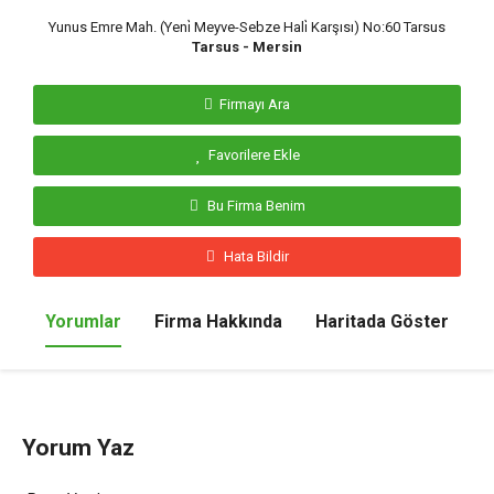
Yunus Emre Mah. (Yeni̇ Meyve-Sebze Hali̇ Karşısı) No:60 Tarsus
Tarsus - Mersin
Firmayı Ara
Favorilere Ekle
Bu Firma Benim
Hata Bildir
Yorumlar
Firma Hakkında
Haritada Göster
Yorum Yaz