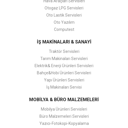
Hava Araçları Servisleri
Otogaz LPG Servisleri
Oto Lastik Servisleri
Oto Yazılım
Computest
İŞ MAKİNALARI & SANAYİ
Traktör Servisleri
Tarım Makinaları Servisleri
Elektrik& Enerji Ürünleri Servisleri
Bahçe&Hobi Ürünleri Servisleri
Yapı Ürünleri Servisleri
İş Makinaları Servisi
MOBİLYA & BÜRO MALZEMELERİ
Mobilya Ürünleri Servisleri
Büro Malzemeleri Servisleri
Yazıcı-Fotokopi-Kopyalama