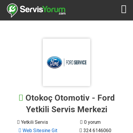
Otokoç Otomotiv - Ford
Yetkili Servis Merkezi
Yetkili Servis
0 yorum
Web Sitesine Git
324 6146060