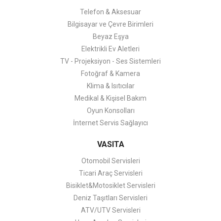
Telefon & Aksesuar
Bilgisayar ve Çevre Birimleri
Beyaz Eşya
Elektrikli Ev Aletleri
TV - Projeksiyon - Ses Sistemleri
Fotoğraf & Kamera
Klima & Isıtıcılar
Medikal & Kişisel Bakım
Oyun Konsolları
İnternet Servis Sağlayıcı
VASITA
Otomobil Servisleri
Ticari Araç Servisleri
Bisiklet&Motosiklet Servisleri
Deniz Taşıtları Servisleri
ATV/UTV Servisleri