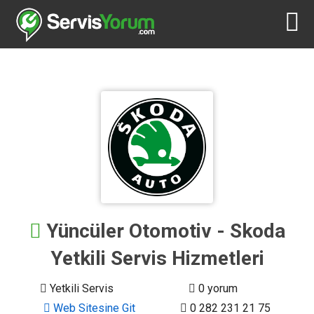
Yüncüler Otomotiv - Skoda
Yetkili Servis Hizmetleri
Yetkili Servis
0 yorum
Web Sitesine Git
0 282 231 21 75