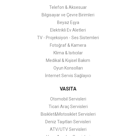
Telefon & Aksesuar
Bilgisayar ve Çevre Birimleri
Beyaz Eşya
Elektrikli Ev Aletleri
TV - Projeksiyon - Ses Sistemleri
Fotoğraf & Kamera
Klima & Isıtıcılar
Medikal & Kişisel Bakım
Oyun Konsolları
İnternet Servis Sağlayıcı
VASITA
Otomobil Servisleri
Ticari Araç Servisleri
Bisiklet&Motosiklet Servisleri
Deniz Taşıtları Servisleri
ATV/UTV Servisleri