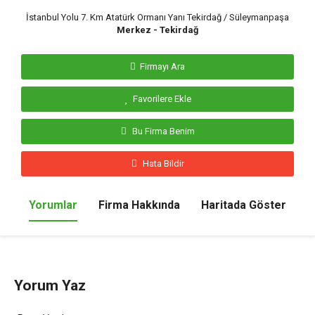
İstanbul Yolu 7. Km Atatürk Ormanı Yanı Tekirdağ / Süleymanpaşa
Merkez - Tekirdağ
Firmayı Ara
Favorilere Ekle
Bu Firma Benim
Hata Bildir
Yorumlar
Firma Hakkında
Haritada Göster
Yorum Yaz