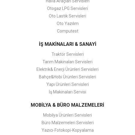
Hava Araçları Servisleri
Otogaz LPG Servisleri
Oto Lastik Servisleri
Oto Yazılım
Computest
İŞ MAKİNALARI & SANAYİ
Traktör Servisleri
Tarım Makinaları Servisleri
Elektrik& Enerji Ürünleri Servisleri
Bahçe&Hobi Ürünleri Servisleri
Yapı Ürünleri Servisleri
İş Makinaları Servisi
MOBİLYA & BÜRO MALZEMELERİ
Mobilya Ürünleri Servisleri
Büro Malzemeleri Servisleri
Yazıcı-Fotokopi-Kopyalama