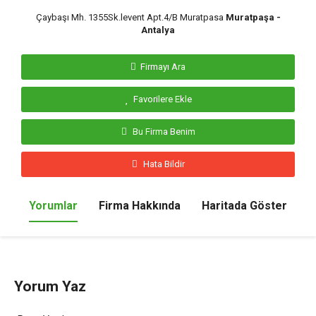
Çaybaşı Mh. 1355Sk.levent Apt.4/B Muratpasa
Muratpaşa -
Antalya
Firmayı Ara
Favorilere Ekle
Bu Firma Benim
Hata Bildir
Yorumlar
Firma Hakkında
Haritada Göster
Yorum Yaz