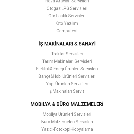
Hava Araçları Servisleri
Otogaz LPG Servisleri
Oto Lastik Servisleri
Oto Yazılım
Computest
İŞ MAKİNALARI & SANAYİ
Traktör Servisleri
Tarım Makinaları Servisleri
Elektrik& Enerji Ürünleri Servisleri
Bahçe&Hobi Ürünleri Servisleri
Yapı Ürünleri Servisleri
İş Makinaları Servisi
MOBİLYA & BÜRO MALZEMELERİ
Mobilya Ürünleri Servisleri
Büro Malzemeleri Servisleri
Yazıcı-Fotokopi-Kopyalama