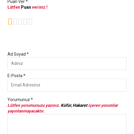
Puan Ver *
Lütfen
Puan
veriniz !





Ad Soyad *
E-Posta *
Yorumunuz *
Lütfen yorumunuzu yazınız.
Küfür, Hakaret
içeren yorumlar
yayınlanmayacaktır.