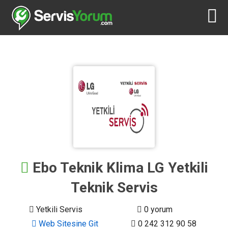
Ebo Teknik Klima LG Yetkili
Teknik Servis
Yetkili Servis
0 yorum
Web Sitesine Git
0 242 312 90 58