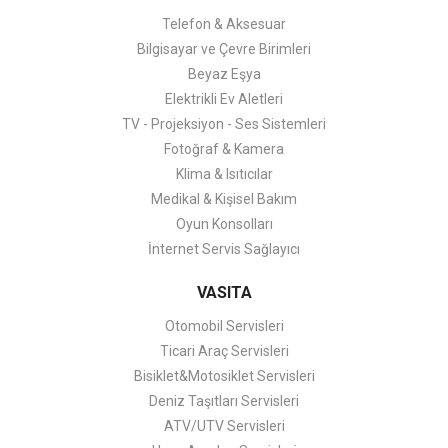
Telefon & Aksesuar
Bilgisayar ve Çevre Birimleri
Beyaz Eşya
Elektrikli Ev Aletleri
TV - Projeksiyon - Ses Sistemleri
Fotoğraf & Kamera
Klima & Isıtıcılar
Medikal & Kişisel Bakım
Oyun Konsolları
İnternet Servis Sağlayıcı
VASITA
Otomobil Servisleri
Ticari Araç Servisleri
Bisiklet&Motosiklet Servisleri
Deniz Taşıtları Servisleri
ATV/UTV Servisleri