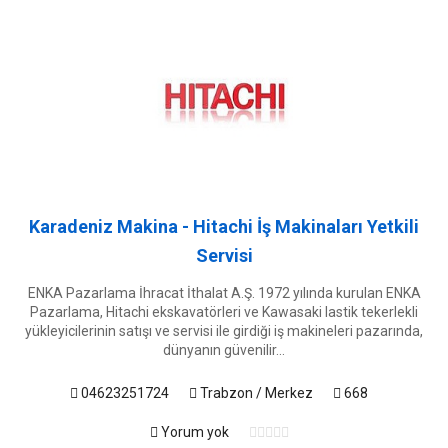
Karadeniz Makina - Hitachi İş Makinaları Yetkili
Servisi
ENKA Pazarlama İhracat İthalat A.Ş. 1972 yılında kurulan ENKA
Pazarlama, Hitachi ekskavatörleri ve Kawasaki lastik tekerlekli
yükleyicilerinin satışı ve servisi ile girdiği iş makineleri pazarında,
dünyanın güvenilir...
04623251724
Trabzon / Merkez
668
Yorum yok