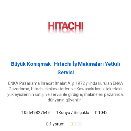
Büyük Konişmak- Hitachi İş Makinaları Yetkili
Servisi
ENKA Pazarlama İhracat İthalat A.Ş. 1972 yılında kurulan ENKA
Pazarlama, Hitachi ekskavatörleri ve Kawasaki lastik tekerlekli
yükleyicilerinin satışı ve servisi ile girdiği iş makineleri pazarında,
dünyanın güvenilir...
05549827649
Konya / Selçuklu
1042
1 yorum