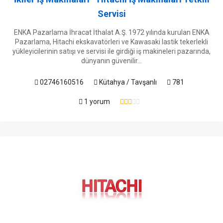
Servisi
ENKA Pazarlama İhracat İthalat A.Ş. 1972 yılında kurulan ENKA
Pazarlama, Hitachi ekskavatörleri ve Kawasaki lastik tekerlekli
yükleyicilerinin satışı ve servisi ile girdiği iş makineleri pazarında,
dünyanın güvenilir...
02746160516
Kütahya / Tavşanlı
781
1 yorum