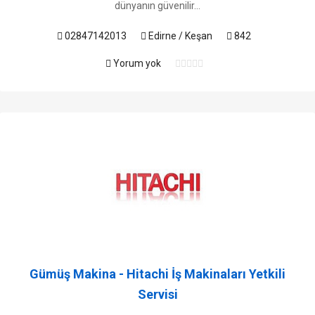
dünyanın güvenilir...
02847142013
Edirne / Keşan
842
Yorum yok
Gümüş Makina - Hitachi İş Makinaları Yetkili
Servisi