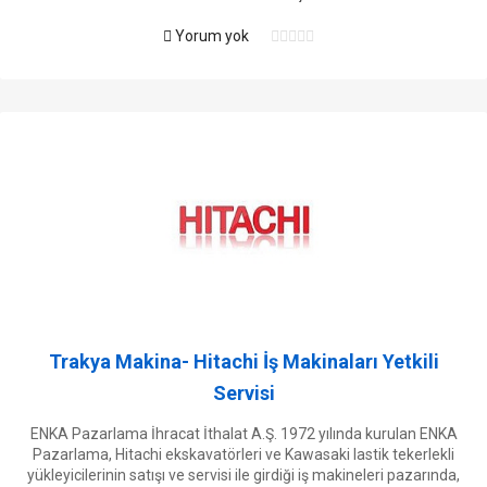
Yorum yok
Trakya Makina- Hitachi İş Makinaları Yetkili
Servisi
ENKA Pazarlama İhracat İthalat A.Ş. 1972 yılında kurulan ENKA
Pazarlama, Hitachi ekskavatörleri ve Kawasaki lastik tekerlekli
yükleyicilerinin satışı ve servisi ile girdiği iş makineleri pazarında,