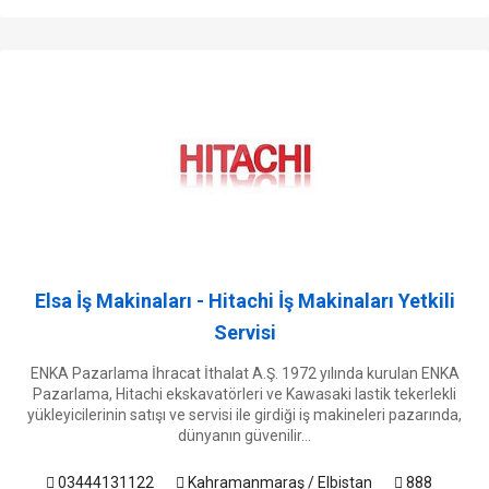
Elsa İş Makinaları - Hitachi İş Makinaları Yetkili
Servisi
ENKA Pazarlama İhracat İthalat A.Ş. 1972 yılında kurulan ENKA
Pazarlama, Hitachi ekskavatörleri ve Kawasaki lastik tekerlekli
yükleyicilerinin satışı ve servisi ile girdiği iş makineleri pazarında,
dünyanın güvenilir...
03444131122
Kahramanmaraş / Elbistan
888