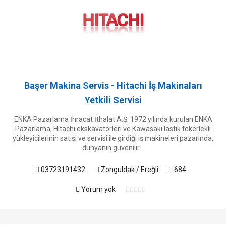
Başer Makina Servis - Hitachi İş Makinaları
Yetkili Servisi
ENKA Pazarlama İhracat İthalat A.Ş. 1972 yılında kurulan ENKA
Pazarlama, Hitachi ekskavatörleri ve Kawasaki lastik tekerlekli
yükleyicilerinin satışı ve servisi ile girdiği iş makineleri pazarında,
dünyanın güvenilir...
03723191432
Zonguldak / Ereğli
684
Yorum yok