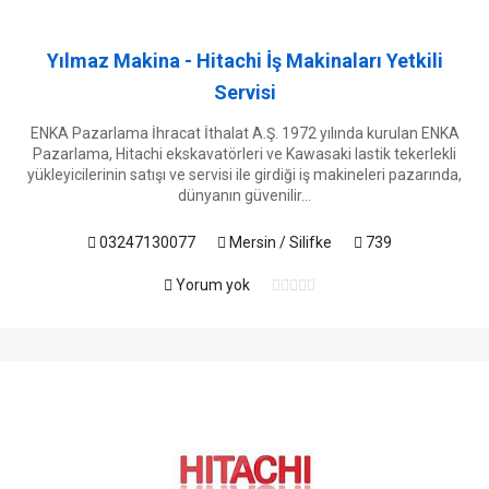
Yılmaz Makina - Hitachi İş Makinaları Yetkili
Servisi
ENKA Pazarlama İhracat İthalat A.Ş. 1972 yılında kurulan ENKA
Pazarlama, Hitachi ekskavatörleri ve Kawasaki lastik tekerlekli
yükleyicilerinin satışı ve servisi ile girdiği iş makineleri pazarında,
dünyanın güvenilir...
03247130077
Mersin / Silifke
739
Yorum yok