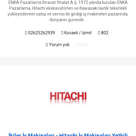
ENKA Pazarlama İhracat İthalat A.Ş. 1972 yılında kurulan ENKA
Pazarlama, Hitachi ekskavatörleri ve Kawasaki lastik tekerlekli
yükleyicilerinin satışı ve servisi ile girdiği iş makineleri pazarında,
dünyanın güvenilir...
02625262939
Kocaeli / İzmit
802
Yorum yok
İkiler İş Makinaları - Hitachi İş Makinaları Yetkili