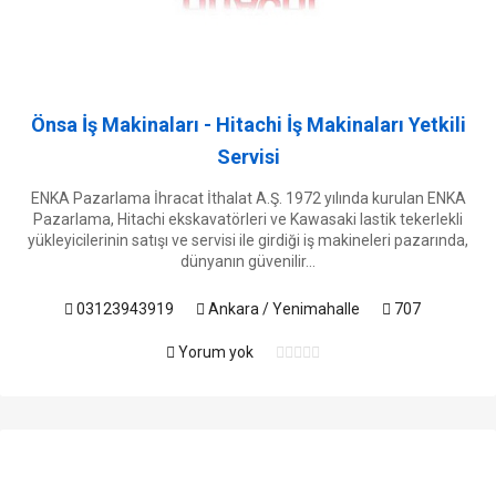
Önsa İş Makinaları - Hitachi İş Makinaları Yetkili
Servisi
ENKA Pazarlama İhracat İthalat A.Ş. 1972 yılında kurulan ENKA
Pazarlama, Hitachi ekskavatörleri ve Kawasaki lastik tekerlekli
yükleyicilerinin satışı ve servisi ile girdiği iş makineleri pazarında,
dünyanın güvenilir...
03123943919
Ankara / Yenimahalle
707
Yorum yok